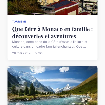
TOURISME
Que faire à Monaco en famille :
découvertes et aventures
Monaco, cette perle de la Côte d'Azur, allie luxe et
culture dans un cadre familial enchanteur. Que ...
28 mars 2025 · 5 min