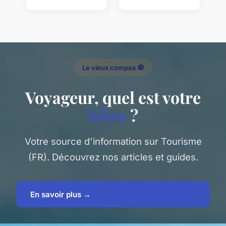
Le vieux compas 🧭
Voyageur, quel est votre
bilan
?
Votre source d'information sur Tourisme
(FR). Découvrez nos articles et guides.
En savoir plus →