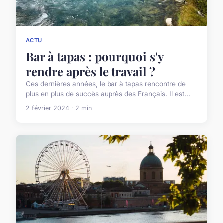
ACTU
Bar à tapas : pourquoi s'y
rendre après le travail ?
Ces dernières années, le bar à tapas rencontre de
plus en plus de succès auprès des Français. Il est...
2 février 2024 · 2 min