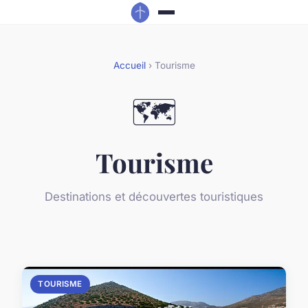
Accueil
› Tourisme
🗺️
Tourisme
Destinations et découvertes touristiques
TOURISME