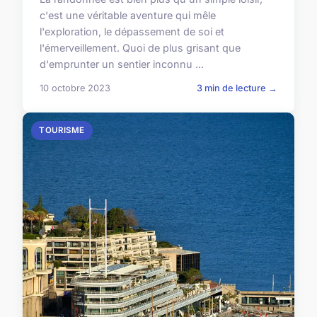
c'est une véritable aventure qui mêle
l'exploration, le dépassement de soi et
l'émerveillement. Quoi de plus grisant que
d'emprunter un sentier inconnu ...
10 octobre 2023
3 min de lecture →
TOURISME