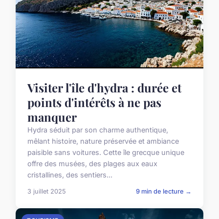
Visiter l'île d'hydra : durée et
points d'intérêts à ne pas
manquer
Hydra séduit par son charme authentique,
mêlant histoire, nature préservée et ambiance
paisible sans voitures. Cette île grecque unique
offre des musées, des plages aux eaux
cristallines, des sentiers...
3 juillet 2025
9 min de lecture →