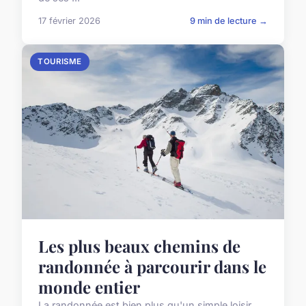
17 février 2026
9 min de lecture →
TOURISME
Les plus beaux chemins de
randonnée à parcourir dans le
monde entier
La randonnée est bien plus qu'un simple loisir,