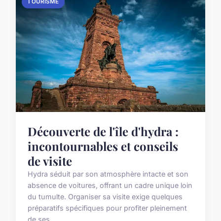
TOURISME
Découverte de l'île d'hydra :
incontournables et conseils
de visite
Hydra séduit par son atmosphère intacte et son
absence de voitures, offrant un cadre unique loin
du tumulte. Organiser sa visite exige quelques
préparatifs spécifiques pour profiter pleinement
de ses ...