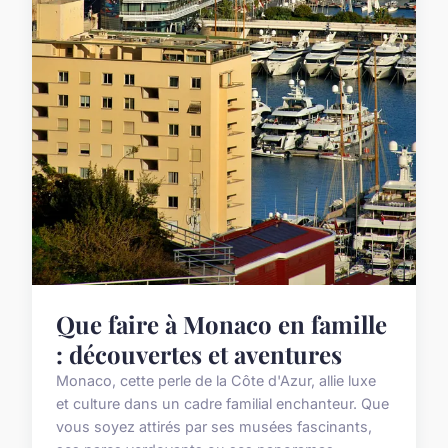
Que faire à Monaco en famille
: découvertes et aventures
Monaco, cette perle de la Côte d'Azur, allie luxe
et culture dans un cadre familial enchanteur. Que
vous soyez attirés par ses musées fascinants,