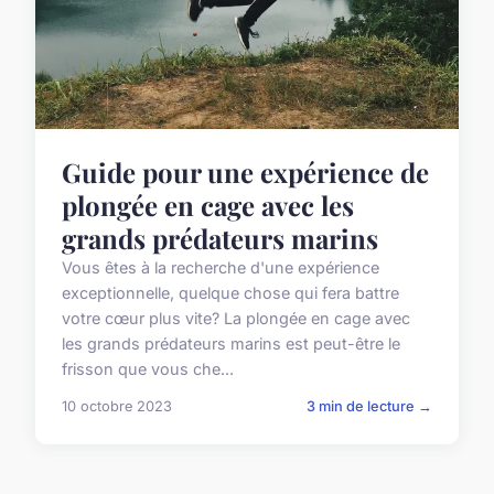
Guide pour une expérience de
plongée en cage avec les
grands prédateurs marins
Vous êtes à la recherche d'une expérience
exceptionnelle, quelque chose qui fera battre
votre cœur plus vite? La plongée en cage avec
les grands prédateurs marins est peut-être le
frisson que vous che...
10 octobre 2023
3 min de lecture →