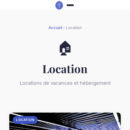
Accueil
› Location
🏠
Location
Locations de vacances et hébergement
LOCATION