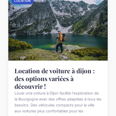
LOCATION
Location de voiture à dijon :
des options variées à
découvrir !
Louer une voiture à Dijon facilite l'exploration de
la Bourgogne avec des offres adaptées à tous les
besoins. Des véhicules compacts pour la ville
aux voitures plus confortables pour les