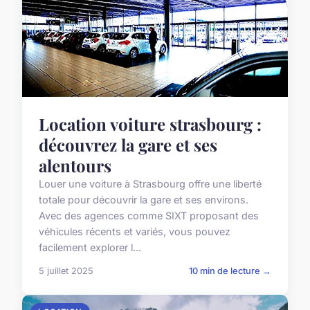
Location voiture strasbourg :
découvrez la gare et ses
alentours
Louer une voiture à Strasbourg offre une liberté
totale pour découvrir la gare et ses environs.
Avec des agences comme SIXT proposant des
véhicules récents et variés, vous pouvez
facilement explorer l...
5 juillet 2025
10 min de lecture →