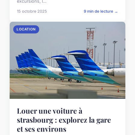
excursions, l...
15 octobre 2025
9 min de lecture →
LOCATION
Louer une voiture à
strasbourg : explorez la gare
et ses environs