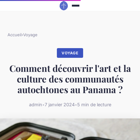
Accueil
›
Voyage
VOYAGE
Comment découvrir l'art et la
culture des communautés
autochtones au Panama ?
admin
•
7 janvier 2024
•
5 min de lecture